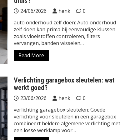
thuis?
24/06/2026
henk
0
auto onderhoud zelf doen: Auto onderhoud
zelf doen kan prima bij eenvoudige klussen
zoals vloeistoffen controleren, filters
vervangen, banden wisselen…
Read More
Verlichting garagebox sleutelen: wat
werkt goed?
23/06/2026
henk
0
verlichting garagebox sleutelen: Goede
verlichting voor sleutelen in een garagebox
combineert heldere algemene verlichting met
een losse werklamp voor…