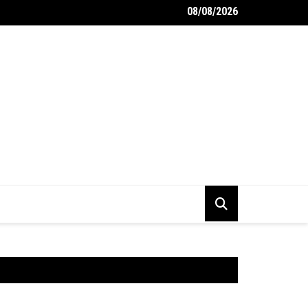
08/08/2026
 monteurs garagebox inrichten