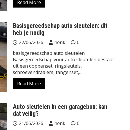
Read More
Basisgereedschap auto sleutelen: dit
heb je nodig
22/06/2026
henk
0
basisgereedschap auto sleutelen:
Basisgereedschap voor auto sleutelen bestaat
uit een doppenset, ringsleutels,
schroevendraaiers, tangenset,…
Read More
Auto sleutelen in een garagebox: kan
dat veilig?
21/06/2026
henk
0