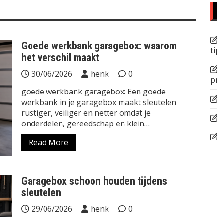
Goede werkbank garagebox: waarom
ti
het verschil maakt
30/06/2026
henk
0
p
goede werkbank garagebox: Een goede
werkbank in je garagebox maakt sleutelen
rustiger, veiliger en netter omdat je
onderdelen, gereedschap en klein…
Read More
Garagebox schoon houden tijdens
sleutelen
29/06/2026
henk
0