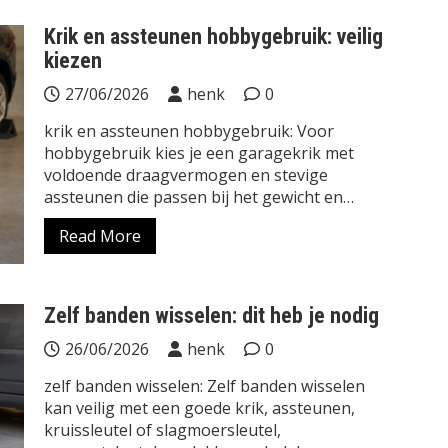
Krik en assteunen hobbygebruik: veilig
kiezen
27/06/2026
henk
0
krik en assteunen hobbygebruik: Voor
hobbygebruik kies je een garagekrik met
voldoende draagvermogen en stevige
assteunen die passen bij het gewicht en…
Read More
Zelf banden wisselen: dit heb je nodig
26/06/2026
henk
0
zelf banden wisselen: Zelf banden wisselen
kan veilig met een goede krik, assteunen,
kruissleutel of slagmoersleutel,