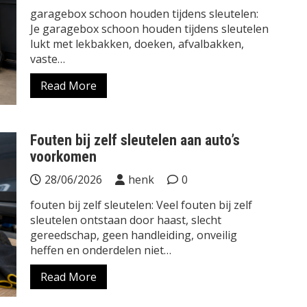
garagebox schoon houden tijdens sleutelen:
Je garagebox schoon houden tijdens sleutelen
lukt met lekbakken, doeken, afvalbakken,
vaste…
Read More
Fouten bij zelf sleutelen aan auto’s
voorkomen
28/06/2026
henk
0
fouten bij zelf sleutelen: Veel fouten bij zelf
sleutelen ontstaan door haast, slecht
gereedschap, geen handleiding, onveilig
heffen en onderdelen niet…
Read More