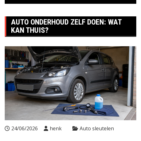
AUTO ONDERHOUD ZELF DOEN: WAT
KAN THUIS?
24/06/2026
henk
Auto sleutelen