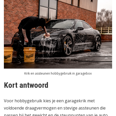
Krik en assteunen hobbygebruik in garagebox
Kort antwoord
Voor hobbygebruik kies je een garagekrik met
voldoende draagvermogen en stevige assteunen die
passen bij het gewicht en de steunpunten van je auto.