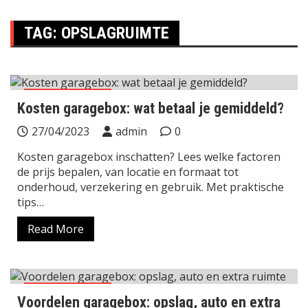
TAG:
OPSLAGRUIMTE
garage-boxen
Kosten garagebox: wat betaal je gemiddeld?
27/04/2023
admin
0
Kosten garagebox inschatten? Lees welke factoren
de prijs bepalen, van locatie en formaat tot
onderhoud, verzekering en gebruik. Met praktische
tips…
Read More
garage-boxen
Voordelen garagebox: opslag, auto en extra