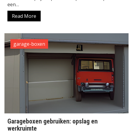
een…
Read More
garage-boxen
Garageboxen gebruiken: opslag en
werkruimte