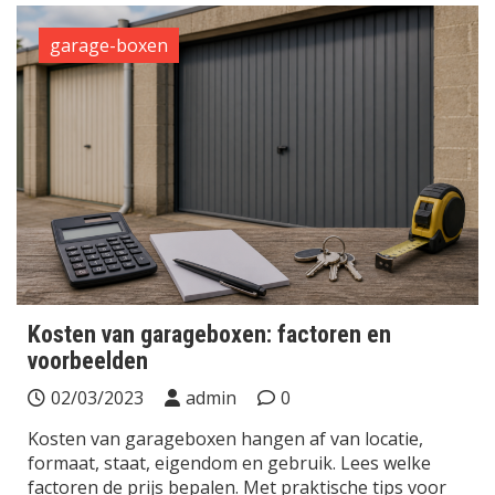
garage-boxen
Kosten van garageboxen: factoren en
voorbeelden
02/03/2023
admin
0
Kosten van garageboxen hangen af van locatie,
formaat, staat, eigendom en gebruik. Lees welke
factoren de prijs bepalen. Met praktische tips voor