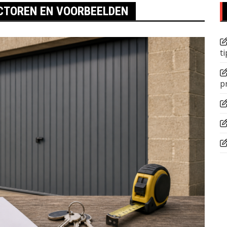
CTOREN EN VOORBEELDEN
ti
p