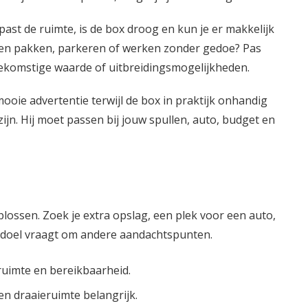
 past de ruimte, is de box droog en kun je er makkelijk
len pakken, parkeren of werken zonder gedoe? Pas
 toekomstige waarde of uitbreidingsmogelijkheden.
ooie advertentie terwijl de box in praktijk onhandig
zijn. Hij moet passen bij jouw spullen, auto, budget en
ossen. Zoek je extra opslag, een plek voor een auto,
k doel vraagt om andere aandachtspunten.
gruimte en bereikbaarheid.
en draaieruimte belangrijk.