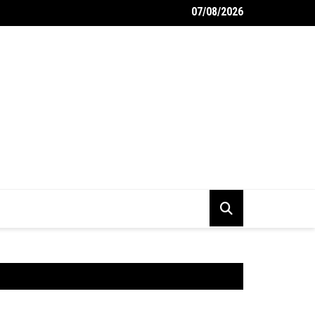
07/08/2026
 monteurs garagebox inrichten