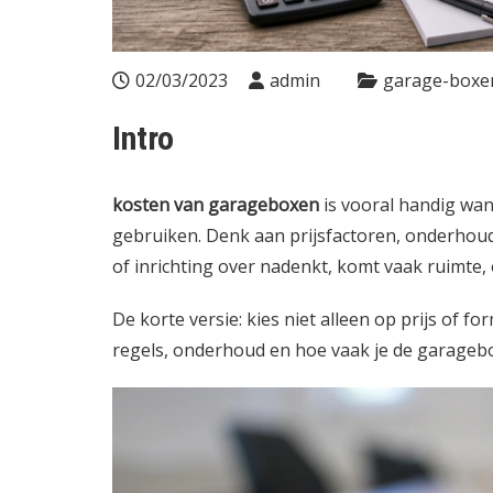
02/03/2023
admin
garage-boxe
Intro
kosten van garageboxen
is vooral handig wan
gebruiken. Denk aan prijsfactoren, onderhoud
of inrichting over nadenkt, komt vaak ruimte, 
De korte versie: kies niet alleen op prijs of fo
regels, onderhoud en hoe vaak je de garagebo