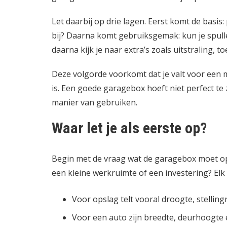
Let daarbij op drie lagen. Eerst komt de basis:
bij? Daarna komt gebruiksgemak: kun je spul
daarna kijk je naar extra’s zoals uitstraling,
Deze volgorde voorkomt dat je valt voor een m
is. Een goede garagebox hoeft niet perfect te 
manier van gebruiken.
Waar let je als eerste op?
Begin met de vraag wat de garagebox moet opl
een kleine werkruimte of een investering? El
Voor opslag telt vooral droogte, stellin
Voor een auto zijn breedte, deurhoogte 