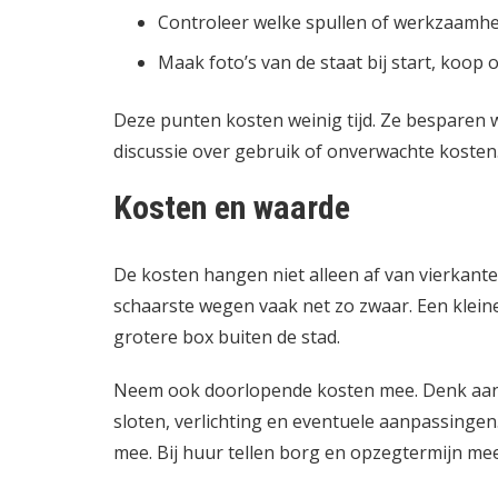
Controleer welke spullen of werkzaamhe
Maak foto’s van de staat bij start, koop o
Deze punten kosten weinig tijd. Ze besparen w
discussie over gebruik of onverwachte kosten
Kosten en waarde
De kosten hangen niet alleen af van vierkante 
schaarste wegen vaak net zo zwaar. Een klein
grotere box buiten de stad.
Neem ook doorlopende kosten mee. Denk aan s
sloten, verlichting en eventuele aanpassingen
mee. Bij huur tellen borg en opzegtermijn mee