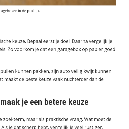
rageboxen in de praktijk.
he keuze. Bepaal eerst je doel. Daarna vergelijk je
egels. Zo voorkom je dat een garagebox op papier goed
spullen kunnen pakken, zijn auto veilig kwijt kunnen
Dat maakt de beste keuze vaak nuchterder dan de
maak je een betere keuze
e zoekterm, maar als praktische vraag. Wat moet de
s je dat scherp hebt, vergelijk je veel rustiger.