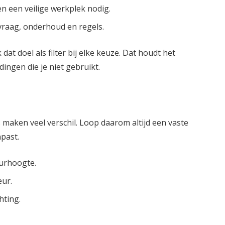
n een veilige werkplek nodig.
 vraag, onderhoud en regels.
dat doel als filter bij elke keuze. Dat houdt het
dingen die je niet gebruikt.
s maken veel verschil. Loop daarom altijd een vaste
npast.
urhoogte.
eur.
hting.