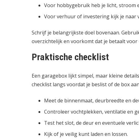
Voor hobbygebruik heb je licht, stroom e
Voor verhuur of investering kijk je naar
Schrijf je belangrijkste doel bovenaan. Gebruik 
overzichtelijk en voorkomt dat je betaalt voor 
Praktische checklist
Een garagebox lijkt simpel, maar kleine detail
checklist langs voordat je beslist of de box aa
Meet de binnenmaat, deurbreedte en de
Controleer vochtplekken, ventilatie en g
Test het slot, de deur en eventuele verlic
Kijk of je veilig kunt laden en lossen.