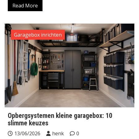
Read More
Garagebox inrichten
Opbergsystemen kleine garagebox: 10
slimme keuzes
13/06/2026
henk
0