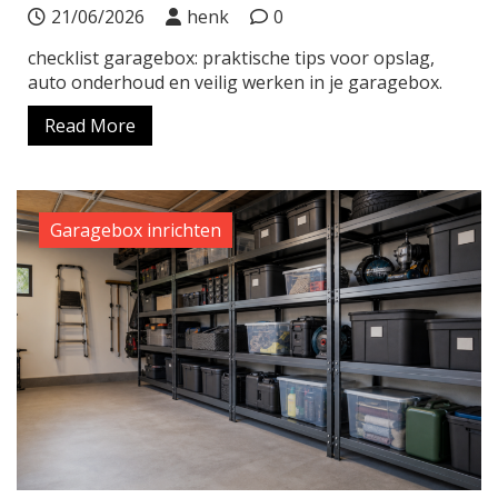
21/06/2026
henk
0
checklist garagebox: praktische tips voor opslag,
auto onderhoud en veilig werken in je garagebox.
Read More
Garagebox inrichten