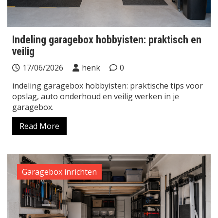
Indeling garagebox hobbyisten: praktisch en
veilig
17/06/2026
henk
0
indeling garagebox hobbyisten: praktische tips voor
opslag, auto onderhoud en veilig werken in je
garagebox.
Read More
Garagebox inrichten