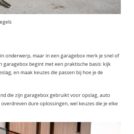
regels
lein onderwerp, maar in een garagebox merk je snel of
oten garagebox begint met een praktische basis: kijk
eslag, en maak keuzes die passen bij hoe je de
nd die zijn garagebox gebruikt voor opslag, auto
overdreven dure oplossingen, wel keuzes die je elke