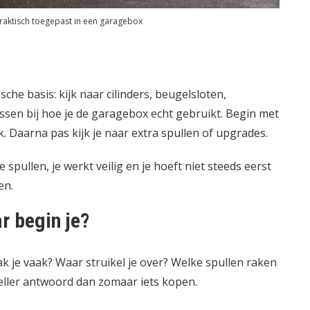
raktisch toegepast in een garagebox
he basis: kijk naar cilinders, beugelsloten,
ssen bij hoe je de garagebox echt gebruikt. Begin met
k. Daarna pas kijk je naar extra spullen of upgrades.
 spullen, je werkt veilig en je hoeft niet steeds eerst
en.
r begin je?
ak je vaak? Waar struikel je over? Welke spullen raken
neller antwoord dan zomaar iets kopen.