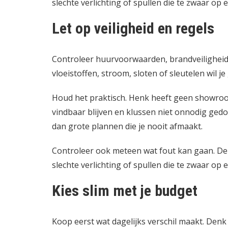
slechte verlichting of spullen die te zwaar op 
Let op veiligheid en regels
Controleer huurvoorwaarden, brandveiligheid, 
vloeistoffen, stroom, sloten of sleutelen wil je 
Houd het praktisch. Henk heeft geen showro
vindbaar blijven en klussen niet onnodig ged
dan grote plannen die je nooit afmaakt.
Controleer ook meteen wat fout kan gaan. Den
slechte verlichting of spullen die te zwaar op 
Kies slim met je budget
Koop eerst wat dagelijks verschil maakt. Denk a