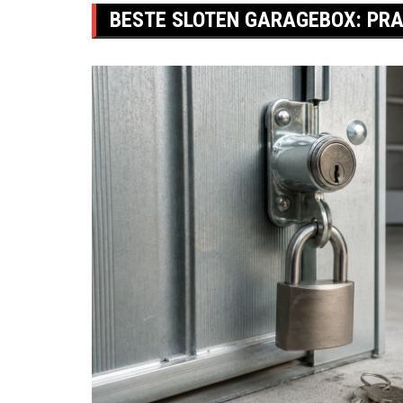
BESTE SLOTEN GARAGEBOX: PRA