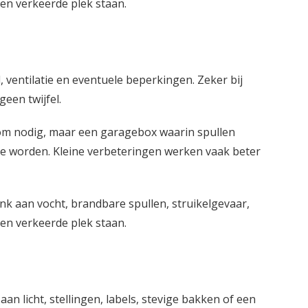
een verkeerde plek staan.
ventilatie en eventuele beperkingen. Zeker bij
geen twijfel.
om nodig, maar een garagebox waarin spullen
oe worden. Kleine verbeteringen werken vaak beter
k aan vocht, brandbare spullen, struikelgevaar,
een verkeerde plek staan.
an licht, stellingen, labels, stevige bakken of een