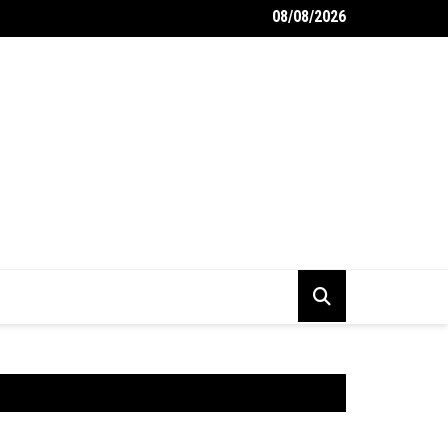
08/08/2026
 monteurs garagebox inrichten