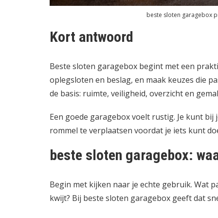
beste sloten garagebox p
Kort antwoord
Beste sloten garagebox begint met een praktisc
oplegsloten en beslag, en maak keuzes die pa
de basis: ruimte, veiligheid, overzicht en gema
Een goede garagebox voelt rustig. Je kunt bij je
rommel te verplaatsen voordat je iets kunt do
beste sloten garagebox: waa
Begin met kijken naar je echte gebruik. Wat p
kwijt? Bij beste sloten garagebox geeft dat s