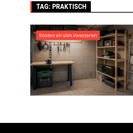
TAG:
PRAKTISCH
Kosten en slim investeren