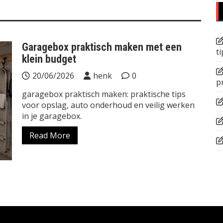
Garagebox praktisch maken met een
ti
klein budget
20/06/2026
henk
0
p
garagebox praktisch maken: praktische tips
voor opslag, auto onderhoud en veilig werken
in je garagebox.
Read More