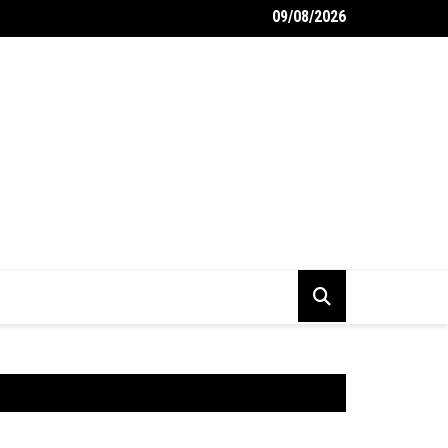
09/08/2026
 monteurs garagebox inrichten