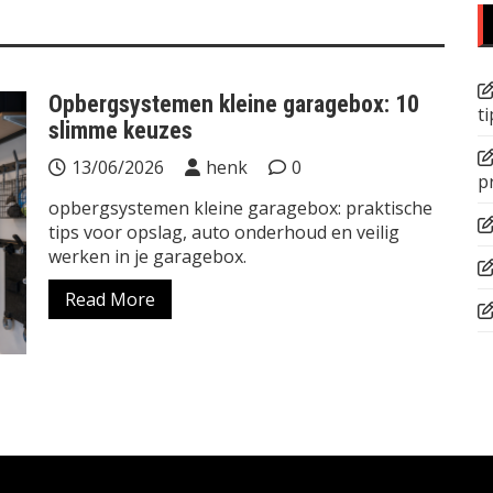
Opbergsystemen kleine garagebox: 10
ti
slimme keuzes
13/06/2026
henk
0
p
opbergsystemen kleine garagebox: praktische
tips voor opslag, auto onderhoud en veilig
werken in je garagebox.
Read More