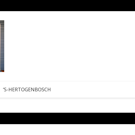
Romme
‘S-HERTOGENBOSCH