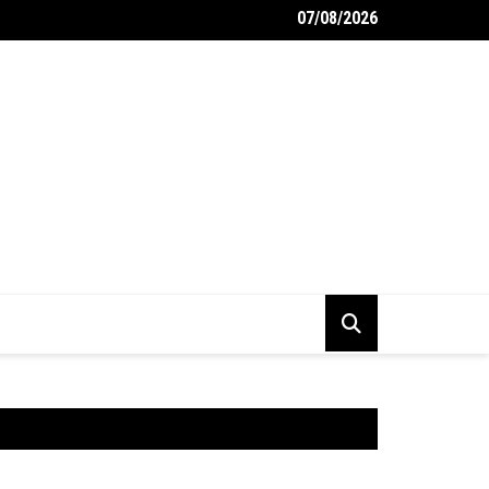
07/08/2026
lige garagebox verbouwen: praktische tips