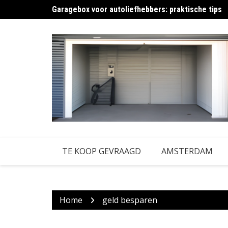
Skip
Garagebox voor autoliefhebbers: praktische tips
to
content
TE KOOP GEVRAAGD
AMSTERDAM
Home
geld besparen