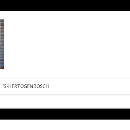
Romme
‘S-HERTOGENBOSCH